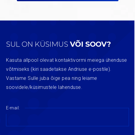
SUL ON KÜSIMUS
VÕI SOOV?
Kasuta allpool olevat kontaktivormi meiega ühenduse
võtmiseks (kiri saadetakse Andriuse e-postile).
Vastame Sulle juba õige pea ning leiame
soovidele/küsimustele lahenduse.
E-mail: