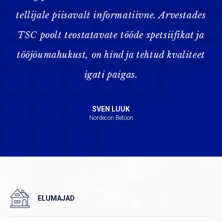
tellijale piisavalt informatiivne. Arvestades
TSC poolt teostatavate tööde spetsiifikat ja
tööjõumahukust, on hind ja tehtud kvaliteet
igati paigas.
SVEN LUUK
Nordecon Betoon
ELUMAJAD