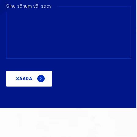
Sinu sõnum või soov
SAADA