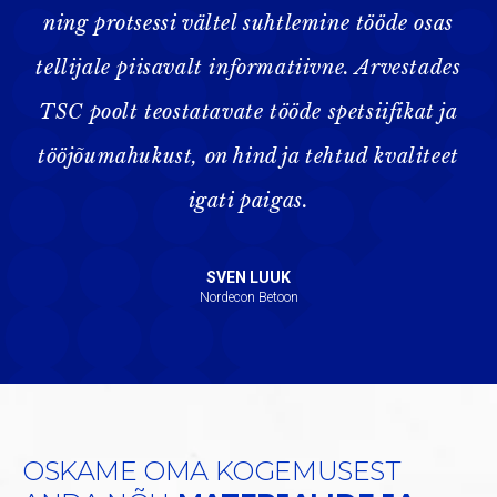
ning protsessi vältel suhtlemine tööde osas
tellijale piisavalt informatiivne. Arvestades
TSC poolt teostatavate tööde spetsiifikat ja
tööjõumahukust, on hind ja tehtud kvaliteet
igati paigas.
SVEN LUUK
Nordecon Betoon
OSKAME OMA KOGEMUSEST